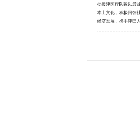
批援津医疗队致以最诚
本土文化，积极回馈
经济发展，携手津巴