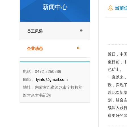
新闻中心
当前位
员工风采
企业动态
近日，中国
至目前，
色矿山。
电话：0472-5250886
一直以来
邮箱：
lyinfo@gmail.com
设，实现
地址：内蒙古巴彦淖尔市宁拉拉前
以此次新
旗大佘太书记沟
划，结合实
续深入践
多更好的