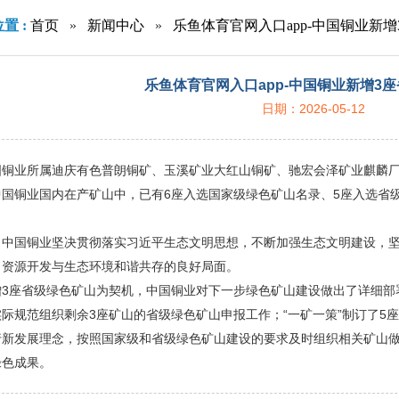
置 :
首页
»
新闻中心
»
乐鱼体育官网入口app-中国铜业新
乐鱼体育官网入口app-中国铜业新增3
日期：2026-05-12
铜业所属迪庆有色普朗铜矿、玉溪矿业大红山铜矿、驰宏会泽矿业麒麟厂3
中国铜业国内在产矿山中，已有6座入选国家级绿色矿山名录、5座入选省
，中国铜业坚决贯彻落实习近平生态文明思想，不断加强生态文明建设，
了资源开发与生态环境和谐共存的良好局面。
增3座省级绿色矿山为契机，中国铜业对下一步绿色矿山建设做出了详细部
际规范组织剩余3座矿山的省级绿色矿山申报工作；“一矿一策”制订了5
行新发展理念，按照国家级和省级绿色矿山建设的要求及时组织相关矿山
绿色成果。