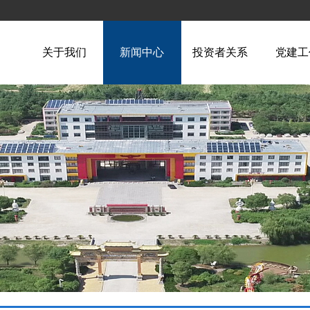
关于我们
新闻中心
投资者关系
党建工