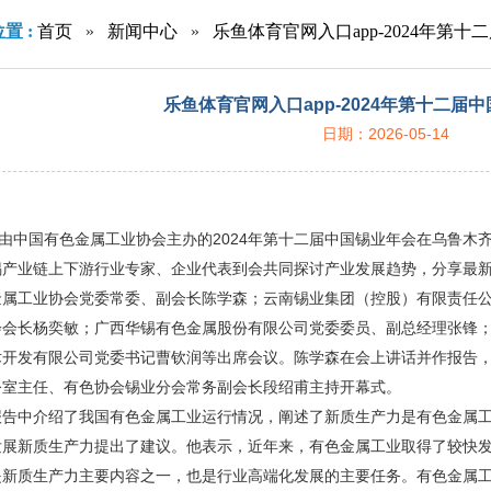
置 :
首页
»
新闻中心
»
乐鱼体育官网入口app-2024年第
乐鱼体育官网入口app-2024年第十二届
日期：2026-05-14
，由中国有色金属工业协会主办的2024年第十二届中国锡业年会在乌鲁木
锡产业链上下游行业专家、企业代表到会共同探讨产业发展趋势，分享最
金属工业协会党委常委、副会长陈学森；云南锡业集团（控股）有限责任
会会长杨奕敏；广西华锡有色金属股份有限公司党委委员、副总经理张锋
术开发有限公司党委书记曹钦润等出席会议。陈学森在会上讲话并作报告
公室主任、有色协会锡业分会常务副会长段绍甫主持开幕式。
报告中介绍了我国有色金属工业运行情况，阐述了新质生产力是有色金属
发展新质生产力提出了建议。他表示，近年来，有色金属工业取得了较快
是新质生产力主要内容之一，也是行业高端化发展的主要任务。有色金属