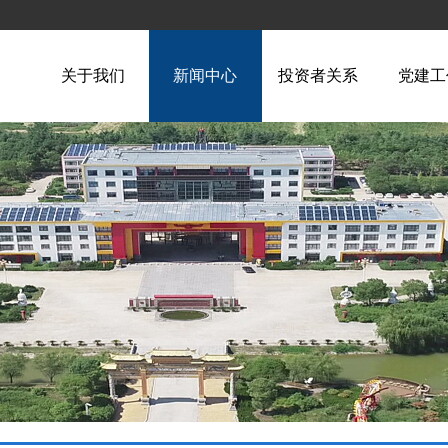
关于我们
新闻中心
投资者关系
党建工