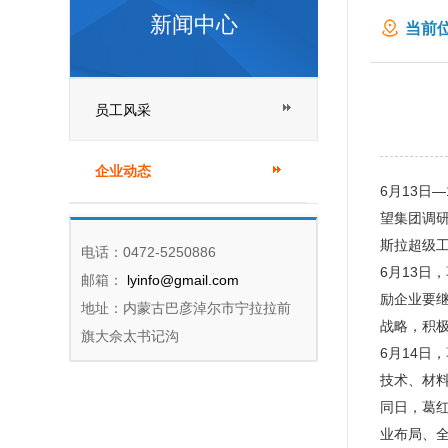
新闻中心
当前位
员工风采
企业动态
6月13日
望集团调
斯拉超级
电话：0472-5250886
6月13
邮箱：
lyinfo@gmail.com
励企业要
地址：内蒙古巴彦淖尔市宁拉拉前
战略，积
旗大佘太书记沟
6月14
技术、材
同日，葛
业布局、