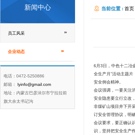
新闻中心
当前位置 :
首页
员工风采
企业动态
6月3日，中色十二冶
全生产月”活动主题片
电话：0472-5250886
安全例会精神。
邮箱：
lyinfo@gmail.com
会议强调，一要关注
地址：内蒙古巴彦淖尔市宁拉拉前
安全隐患要立行立改
旗大佘太书记沟
非煤矿山项目井下开
订安全管理协议，明
会议要求，要正确认识
识，坚持把安全生产