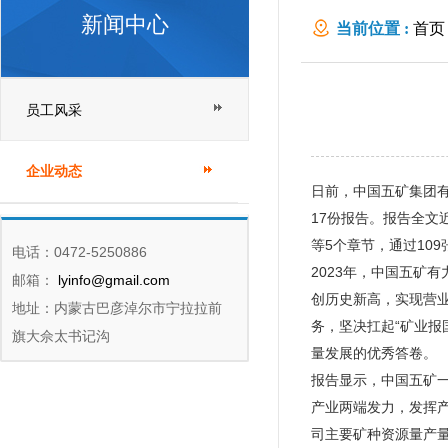
新闻中心
当前位置 :
首页
员工风采
企业动态
日前，中国五矿集团有
17份报告。报告全
等5个章节，通过10
电话：0472-5250886
2023年，中国五矿
邮箱：
lyinfo@gmail.com
创历史新高，实现营业
地址：内蒙古巴彦淖尔市宁拉拉前
务，坚决扛起“矿业报
旗大佘太书记沟
量发展的优秀答卷。
报告显示，中国五矿
产业两端发力，发挥产
司主要矿种资源量产量