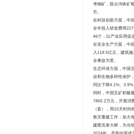
考铜矿，陈台沟铁矿
升。
在科技创新方面，中
全年投入研发费用22
46个；以产业应用促进
在安全生产方面，中国
入118.5亿元，建
全事故为零。
生态环保方面，中国
设和生物多样性保护，
同比下降4.1%、3.
同时，中国五矿积极履
7865.2万元，开展
（套），用10天时间
救灾重建工作；加大海
建图克泰大桥，为当地
2024年，是新中国