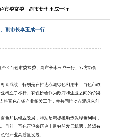
百色市委常委、副市长李玉成一行
委、副市长李玉成一行
自治区百色市委常委、副市长李玉成一行。双方就促
了可喜成绩，特别是在推进赤泥绿色利用中，百色市政
行业树立了标杆。有色协会作为政府和企业之间的桥梁
极支持百色市铝产业相关工作，并共同推动赤泥绿色利
，百色加快铝业发展，特别是积极推动赤泥绿色利用，
地。目前，百色正迎来历史上最好的发展机遇，希望有
百色铝产业高质量发展。