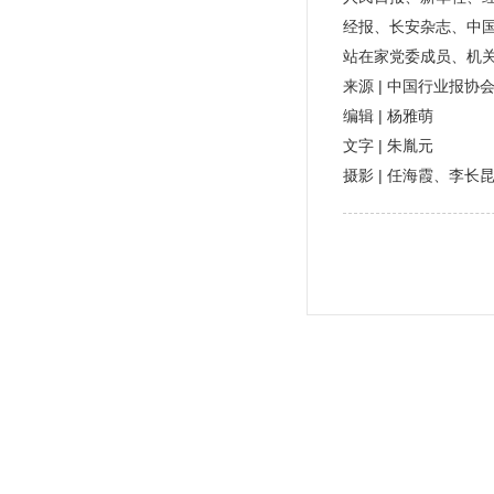
经报、长安杂志、中
站在家党委成员、机
来源 | 中国行业报协
编辑 | 杨雅萌
文字 | 朱胤元
摄影 | 任海霞、李长