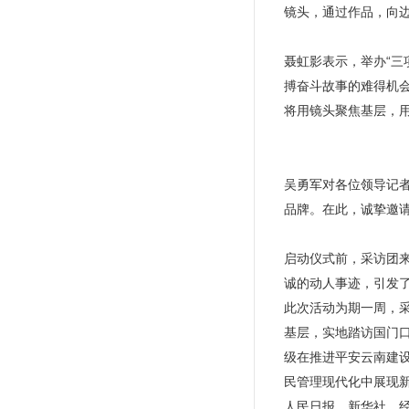
镜头，通过作品，向
聂虹影表示，举办“三
搏奋斗故事的难得机
将用镜头聚焦基层，
吴勇军对各位领导记
品牌。在此，诚挚邀
启动仪式前，采访团
诚的动人事迹，引发
此次活动为期一周，
基层，实地踏访国门口
级在推进平安云南建
民管理现代化中展现
人民日报、新华社、