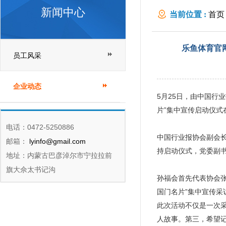
新闻中心
当前位置 :
首页
在云南边检总站
乐鱼体育官网
员工风采
企业动态
5月25日，由中国行
片”集中宣传启动仪式
电话：0472-5250886
中国行业报协会副会
邮箱：
lyinfo@gmail.com
持启动仪式，党委副
地址：内蒙古巴彦淖尔市宁拉拉前
旗大佘太书记沟
孙福会首先代表协会张
国门名片”集中宣传采
此次活动不仅是一次
人故事。第三，希望