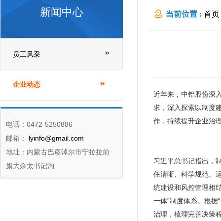
新闻中心
当前位置 :
首页
员工风采
企业动态
近年来，中铝股份深
求，深入探索以制度建
作，持续提升企业治
电话：0472-5250886
邮箱：
lyinfo@gmail.com
地址：内蒙古巴彦淖尔市宁拉拉前
习近平总书记指出，
旗大佘太书记沟
任清晰、科学规范、
统建设和风控管理相
一体”制度体系。根据
治理，梳理完善决策