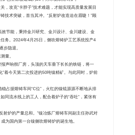
关，攻克“卡脖子”技术难题，才能实现高质量发展目
铸技术突破，首当其冲。“反射炉改造迫在眉睫！”顾
于高效节能，秉持金川研究、金川设计、金川建设、金
。2024年4月25日，侧吹熔铸炉工艺系统投产4
逐步隐退。
胀测量。
警报声响彻厂房，头顶的天车垂下长长的铁链，将一
化”着今天第二次投进的50吨镍精矿。与此同时，炉前
稳稳占据熔铸车间“C位”，火红的镍锍源源不断地从排
如同流水线上的工人，配合着炉子的“吞吐”，紧张有
米反射炉的产量总和。”镍冶炼厂熔铸车间副主任孙武对
，成为国内第一台镍侧吹熔铸炉的诞生地。