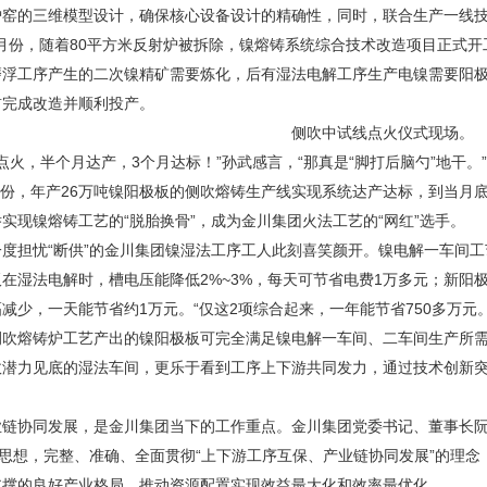
炉窑的三维模型设计，确保核心设备设计的精确性，同时，联合生产一线
10月份，随着80平方米反射炉被拆除，镍熔铸系统综合技术改造项目正式开
磨浮工序产生的二次镍精矿需要炼化，后有湿法电解工序生产电镍需要阳
前完成改造并顺利投产。
侧吹中试线点火仪式现场。
成点火，半个月达产，3个月达标！”孙武感言，“那真是“脚打后脑勺”地干。”
4月份，年产26万吨镍阳极板的侧吹熔铸生产线实现系统达产达标，到当月
实现镍熔铸工艺的“脱胎换骨”，成为金川集团火法工艺的“网红”选手。
一度担忧“断供”的金川集团镍湿法工序工人此刻喜笑颜开。镍电解一车间
在湿法电解时，槽电压能降低2%~3%，每天可节省电费1万多元；新阳
减少，一天能节省约1万元。“仅这2项综合起来，一年能节省750多万元
吹熔铸炉工艺产出的镍阳极板可完全满足镍电解一车间、二车间生产所需
效潜力见底的湿法车间，更乐于看到工序上下游共同发力，通过技术创新
业链协同发展，是金川集团当下的工作重点。金川集团党委书记、董事长
”思想，完整、准确、全面贯彻“上下游工序互保、产业链协同发展”的理
支撑的良好产业格局，推动资源配置实现效益最大化和效率最优化。