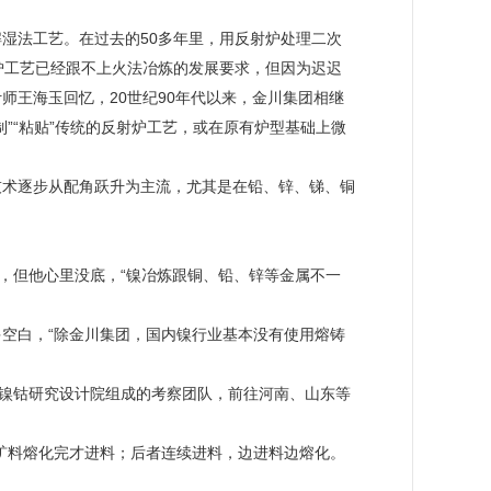
湿法工艺。在过去的50多年里，用反射炉处理二次
炉工艺已经跟不上火法冶炼的发展要求，但因为迟迟
师王海玉回忆，20世纪90年代以来，金川集团相继
”“粘贴”传统的反射炉工艺，或在原有炉型基础上微
技术逐步从配角跃升为主流，尤其是在铅、锌、锑、铜
。
，但他心里没底，“镍冶炼跟铜、铅、锌等金属不一
空白，“除金川集团，国内镍行业基本没有使用熔铸
、镍钴研究设计院组成的考察团队，前往河南、山东等
矿料熔化完才进料；后者连续进料，边进料边熔化。