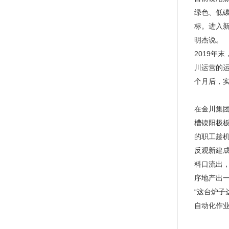
绿色、低
标。进入
明杰说。
2019年
川运营的运
个月后，实
在金川集
槽镍阳极板
的职工趁
反观新建成
料口流出
序地产出
“这台炉子
自动化作