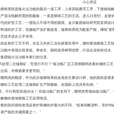
小心求证
镍熔铸系统是镍火法冶炼的最后一道工序，上承高锍磨浮工序，下接镍电解
生产湿法电解所需的阳极板，一直是熔铸工艺的主流。进入21世纪，反射
代的炉型工艺，一度陷入不得不用的困境。金川集团镍钴研究院首席设计
和顶吹炉工艺，实施镍产业扩能改造，镍熔铸系统为配套产能，继续“复制
工艺技术进步几乎停滞。
落的反射炉工艺不同，在近几年的工业化探索应用中，侧吹熔池熔炼工艺
属冶炼中表现出投资低、寿命长、能耗低等鲜明优势，行业企业纷纷试水
川集团镍火法冶炼专家们的注意。
术处理二次镍精矿，究竟行不行？”镍冶炼厂总工程师顾明杰看好侧吹工艺
点高，对熔炼要求更苛刻。”
白顾明杰的顾虑，作为此次镍熔铸系统改造的主要设计师，他的面前是诸多
用侧吹工艺处理二次镍精矿生产阳极板，在国际上也没有先例。”
试试，不行再想其他办法！”在镍冶炼厂的支持下，顾明杰带领由镍冶炼厂
了解侧吹熔池熔炼工艺应用情况。
考察的孙武很快发现反射炉和侧吹炉最大的不同，“前者间断进料，等炉内
者产能的关键因素之一。”