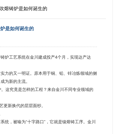
侧吹熔铸炉是如何诞生的
铸炉是如何诞生的
铸炉工艺系统在金川建成投产4个月，实现达产达
发实力的又一明证。原本用于铜、铅、锌冶炼领域的侧
，成为新的主流。
炉。这究竟是怎样的工程？来自金川不同专业领域的
工艺更新换代的层层面纱。
。
系统，被喻为“十字路口”，它就是镍熔铸工序。金川