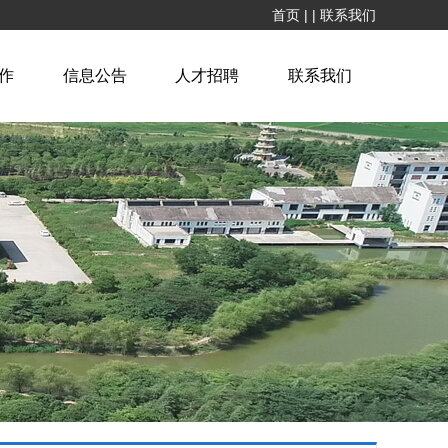
首页
|
|
联系我们
作
信息公告
人才招聘
联系我们