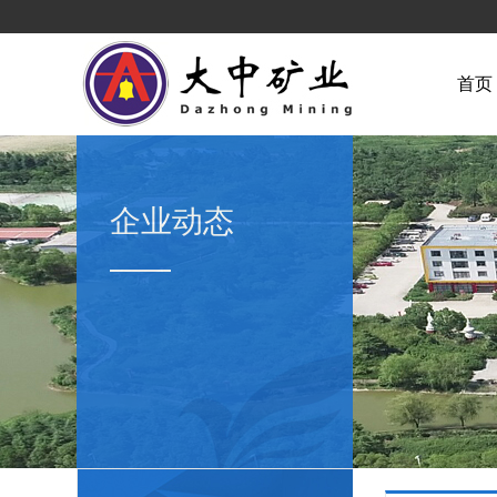
首页
企业动态