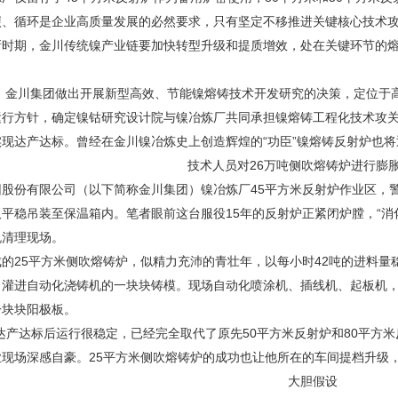
碳、循环是企业高质量发展的必然要求，只有坚定不移推进关键核心技术攻
新时期，金川传统镍产业链要加快转型升级和提质增效，处在关键环节的熔
末，金川集团做出开展新型高效、节能镍熔铸技术开发研究的决策，定位
行方针，确定镍钴研究设计院与镍冶炼厂共同承担镍熔铸工程化技术攻关任务
现达产达标。曾经在金川镍冶炼史上创造辉煌的“功臣”镍熔铸反射炉也将
技术人员对26万吨侧吹熔铸炉进行膨
团股份有限公司（以下简称金川集团）镍冶炼厂45平方米反射炉作业区，
平稳吊装至保温箱内。笔者眼前这台服役15年的反射炉正紧闭炉膛，“消
机清理现场。
的25平方米侧吹熔铸炉，似精力充沛的青壮年，以每小时42吨的进料量
，灌进自动化浇铸机的一块块铸模。现场自动化喷涂机、插线机、起板机，
一块块阳极板。
达产达标后运行很稳定，已经完全取代了原先50平方米反射炉和80平方
业现场深感自豪。25平方米侧吹熔铸炉的成功也让他所在的车间提档升级
大胆假设