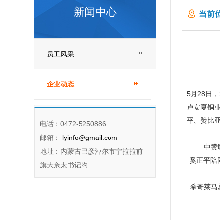
新闻中心
当前位
员工风采
企业动态
5月28日
卢安夏铜
平、赞比亚
电话：0472-5250886
邮箱：
lyinfo@gmail.com
中赞
地址：内蒙古巴彦淖尔市宁拉拉前
奚正平陪
旗大佘太书记沟
希奇莱马