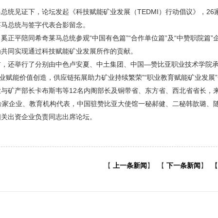
总统见证下，论坛发起《科技赋能矿业发展（TEDMI）行动倡议》，2
莱马总统与签字代表合影留念。
奚正平陪同希奇莱马总统参观“中国有色篇”“合作单位篇”及“中赞职院篇
为共同实现通过科技赋能矿业发展所作的贡献。
前，还举行了分别由中色卢安夏、中土集团、中国—赞比亚职业技术学院承
矿业赋能价值创造，供应链拓展助力矿业持续繁荣”“职业教育赋能矿业发展
业与矿产部长卡布斯韦等12名内阁部长及铜带省、东方省、西北省省长，
0余家企业、教育机构代表，中国驻赞比亚大使馆一秘郝健、二秘韩歆璐、
相关出资企业负责同志出席论坛。
【
上一条新闻
】
【
下一条新闻
】
【