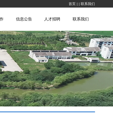
首页
|
|
联系我们
作
信息公告
人才招聘
联系我们