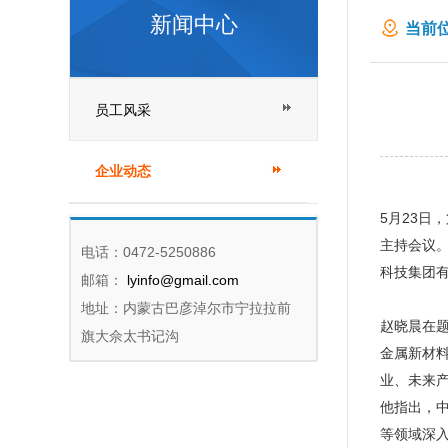
新闻中心
当前位
员工风采
企业动态
5月23
主持会议
电话：0472-5250886
科技集团
邮箱：
lyinfo@gmail.com
地址：内蒙古巴彦淖尔市宁拉拉前
赵晓晨在
旗大佘太书记沟
金属新材料
业、未来
他指出，
等领域深