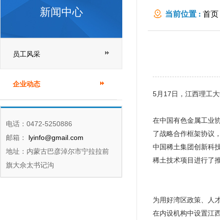
新闻中心
当前位置 :
首页
员工风采
企业动态
5月17日，江西理工
在中国有色金属工业
电话：0472-5250886
了战略合作框架协议
邮箱：
lyinfo@gmail.com
中国稀土集团创新科
地址：内蒙古巴彦淖尔市宁拉拉前
稀土技术项目进行了
旗大佘太书记沟
为用好湾区政策、人
在内设机构中设置江