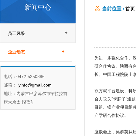
新闻中心
当前位置 :
首页
员工风采
企业动态
为进一步强化合作、
研合作协议。陕西有
长、中国工程院院士
电话：0472-5250886
邮箱：
lyinfo@gmail.com
双方就平台建设、科
地址：内蒙古巴彦淖尔市宁拉拉前
合力攻关“卡脖子”难
旗大佘太书记沟
目组、镁产业项目组共
产学研合作协议。
座谈会上，吴群英从历