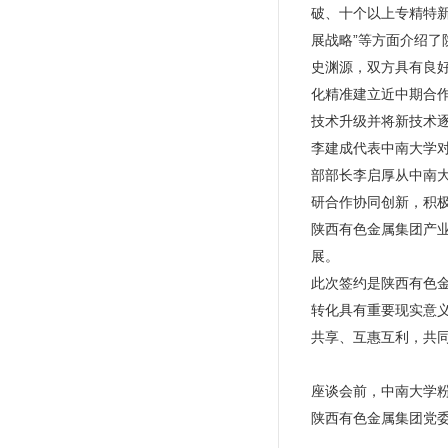
破、十个以上专精特新
展战略”等方面介绍
史渊源，双方具有良
化精准建立近中期合
技术升级并将新技术
李建成代表中南大学
部部长李启厚从中南
研合作协同创新，积
陕西有色金属集团产
展。
此次签约是陕西有色
转化具有重要现实意
共享、互惠互利，共
座谈会前，中南大学
陕西有色金属集团党