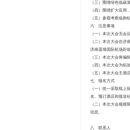
（三）围绕绿色低碳
（四）围绕扩大应用
（五）参观考察临朐
六 注意事项
（一）本次大会无会
（二）本次大会在济
济南遥墙国际机场距临
（三）本次大会将编辑
（四）本次大会为铝
（五）本次大会主酒
七 报名方式
（一）统一采取线上报
名、预订酒店和接送
（二）本次大会规模限
信息。
八 联系人