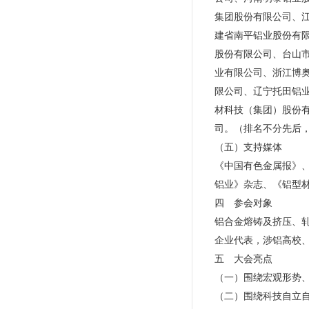
集团股份有限公司、
建省南平铝业股份有
股份有限公司、台山
业有限公司、浙江博
限公司、辽宁托田铝
材科技（集团）股份
司。（排名不分先后
（五）支持媒体
《中国有色金属报》
铝业》杂志、《铝型
四 参会对象
铝合金熔铸及挤压、
企业代表，涉铝高校
五 大会亮点
（一）围绕宏观形势
（二）围绕科技自立