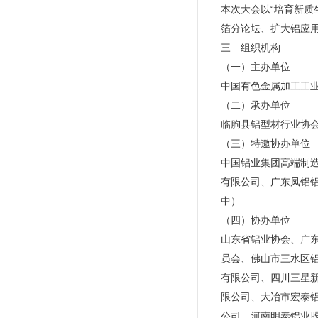
本次大会以“培育新
箔分论坛、扩大铝应用
三 组织机构
（一）主办单位
中国有色金属加工工
（二）承办单位
临朐县铝型材行业协
（三）特邀协办单位
中国铝业集团高端制
有限公司、广东凤铝
中）
（四）协办单位
山东省铝业协会、广
员会、佛山市三水区
有限公司、四川三星
限公司、大冶市宏泰
公司、河南明泰铝业