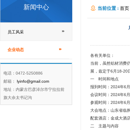
新闻中心
当前位置 :
首页
员工风采
企业动态
各有关单位：
当前，虽然铝材消费
展，兹定于6月18-
电话：0472-5250886
一 时间和地点
邮箱：
lyinfo@gmail.com
报到时间：2024年6
地址：内蒙古巴彦淖尔市宁拉拉前
会议时间：2024年6
旗大佘太书记沟
参观时间：2024年6
大会地点：山东省临朐县
配套酒店：金成大酒
二 主题与内容