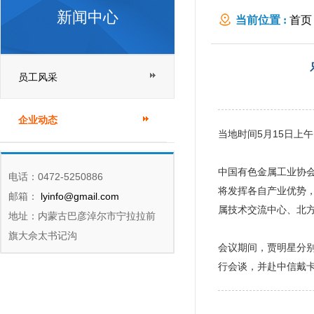
新闻中心
当前位置 :
首页
员工风采
企业动态
当地时间5月15日上
中国有色金属工业协会
电话：0472-5250886
将发挥各自产业优势
邮箱：
lyinfo@gmail.com
属技术交流中心、北
地址：内蒙古巴彦淖尔市宁拉拉前
旗大佘太书记沟
会议期间，贾明星分别与
行会谈，并赴中信戴