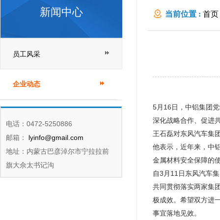
新闻中心
当前位置 :
首页
员工风采
企业动态
5月16日，中铝集
深化战略合作、促进
电话：0472-5250886
王石磊对东风汽车集
邮箱：
lyinfo@gmail.com
他表示，近年来，中
地址：内蒙古巴彦淖尔市宁拉拉前
金属材料安全保障的
旗大佘太书记沟
自3月11日东风汽
共同贯彻落实两家集
极成效。希望双方进
事宜落地见效。