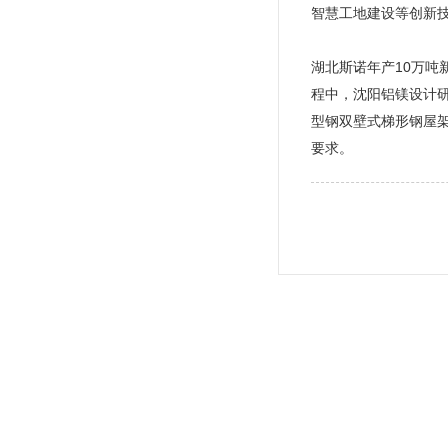
智慧工地建设等创新
湖北斯诺年产10万
程中，沈阳铝镁设计研
型钢双壁式梯形钢屋
要求。