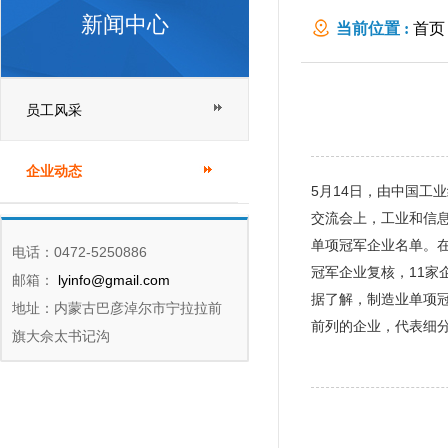
新闻中心
当前位置 :
首页
员工风采
企业动态
5月14日，由中国工
交流会上，工业和信息
单项冠军企业名单。
电话：0472-5250886
冠军企业复核，11家
邮箱：
lyinfo@gmail.com
据了解，制造业单项
地址：内蒙古巴彦淖尔市宁拉拉前
前列的企业，代表细
旗大佘太书记沟