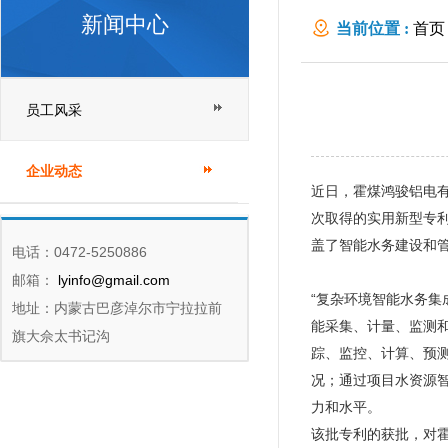
新闻中心
当前位置 :
首页
员工风采
企业动态
近日，霍煤鸿骏铝电有
次取得的实用新型专利
盖了智能水务建设和
电话：0472-5250886
邮箱：
lyinfo@gmail.com
“复杂环境智能水务
地址：内蒙古巴彦淖尔市宁拉拉前
能采集、计量、监测
旗大佘太书记沟
踪、监控、计算、预
况；通过项目水资源
力和水平。
该批专利的获批，对