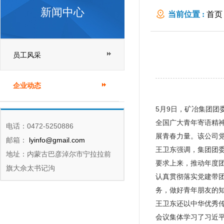
新闻中心
当前位置 :
首页
员工风采
企业动态
5月9日，矿冶集团
全国广大青年寄语精
电话：0472-5250886
展青春力量。该公司
邮箱：
lyinfo@gmail.com
王卫东强调，集团团
地址：内蒙古巴彦淖尔市宁拉拉前
要求上来，推动年度
旗大佘太书记沟
认真贯彻落实党建带
务，做好青年朋友的
王卫东还以中华优秀传
会议集体学习了习近