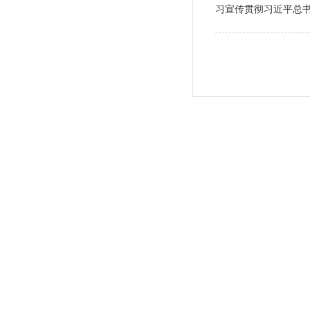
习宣传贯彻习近平总