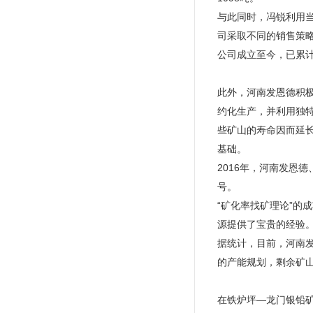
与此同时，冯锐利用
司采取不同的销售策
公司成立至今，已累计
此外，河南发恩德积
约化生产，并利用独
些矿山的寿命因而延
基础。
2016年，河南发恩
号。
“矿化率找矿理论”
源提供了宝贵的经验
据统计，目前，河南发
的产能规划，剩余矿山
在铁炉坪—龙门银铅