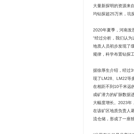
大量新探明的资源来自
均钻探超25万米，坑
2020年夏季，河南
“经过分析，我们认
地质人员初步发现了
规律，科学布置钻探
据徐厚生介绍，经过3
现了LM28、LM2
在相距不到10千米
成矿潜力的矿脉数据
大幅度增长。2023
在该矿区地质负责人
流仓储，形成了一座独