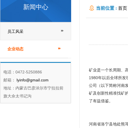
新闻中心
当前位置 :
首页
员工风采
企业动态
矿业是一个长周期、
电话：0472-5250886
1980年以后全球所
邮箱：
lyinfo@gmail.com
公司（以下简称河南
地址：内蒙古巴彦淖尔市宁拉拉前
矿及创新性精准找矿的
旗大佘太书记沟
了有益借鉴。
河南省洛宁县地处熊