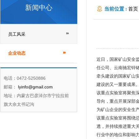
新闻中心
当前位置 :
首页
员工风采
企业动态
近日，国家矿山安全
任公司、云南驰宏锌
牵头建设的国家矿山
电话：0472-5250886
建设的又一重要成果
邮箱：
lyinfo@gmail.com
该重点实验室将聚焦
地址：内蒙古巴彦淖尔市宁拉拉前
导向，重点开展深部
旗大佘太书记沟
为矿山企业的安全生
该重点实验室将围绕总
透，并持续推进重大
行业中的地位和影响