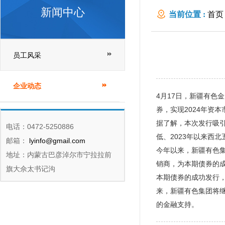
新闻中心
当前位置 :
首页
员工风采
企业动态
4月17日，新疆有色
券，实现2024年资本
据了解，本次发行吸引
电话：0472-5250886
低、2023年以来西
邮箱：
lyinfo@gmail.com
今年以来，新疆有色
地址：内蒙古巴彦淖尔市宁拉拉前
销商，为本期债券的
旗大佘太书记沟
本期债券的成功发行
来，新疆有色集团将
的金融支持。