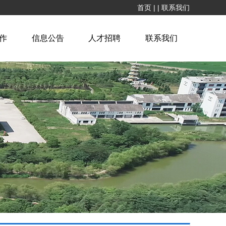
首页
|
|
联系我们
作
信息公告
人才招聘
联系我们