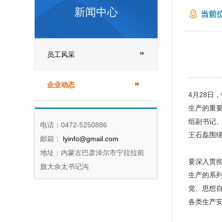
新闻中心
当前位
全月
员工风采
企业动态
4月28日
生产的重
组副书记
电话：0472-5250886
王石磊围绕
邮箱：
lyinfo@gmail.com
地址：内蒙古巴彦淖尔市宁拉拉前
要深入贯
旗大佘太书记沟
生产的系
觉、思想自
各类生产