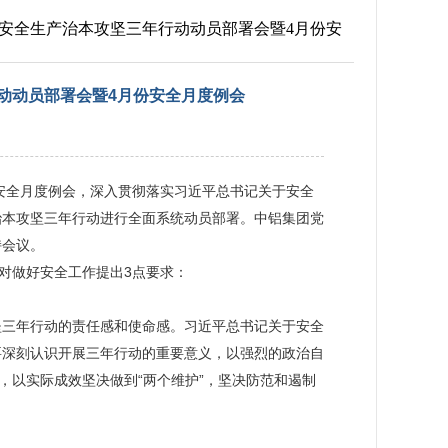
开安全生产治本攻坚三年行动动员部署会暨4月份安
行动动员部署会暨4月份安全月度例会
份安全月度例会，深入贯彻落实习近平总书记关于安全
治本攻坚三年行动进行全面系统动员部署。中铝集团党
持会议。
对做好安全工作提出3点要求：
坚三年行动的责任感和使命感。习近平总书记关于安全
要深刻认识开展三年行动的重要意义，以强烈的政治自
，以实际成效坚决做到“两个维护”，坚决防范和遏制