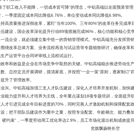
“除了职工收入不能降，一切成本皆可降”的理念，中铝高端以全面预算管
，一季度固定成本同比降低6.76%，单位变动成本同比降低6.98%。
持高质量推进深彻改革，紧盯“当年100%、三年80%”的改革任务完成
伍建设，国企改革深化提升行动89项措施完成96%，核心功能和核心竞
界一流企业，就必须建立集中统一的营销管理模式。中铝高端充分发挥营
，围绕改革总体方案、业务流程再造与试运营等专题细致研讨，确保改革
成生产运管平台合同评审线上流程试运行。
效率和效益是企业在市场竞争中取胜的关键。中铝高端稳步推进劳动生产
数、总控定员开展调研，摸清家底，并按照“一企一策”原则，逐家制订“
，提升了管理效率。
事业兴。中铝高端加强三支人才队伍建设，深化人才培养开发机制，加快
专业能力提升和人才培养为主线，全年重点谋划18项专题培训，全面提升
度人才引进完成全年目标进度的70%，同时完善人才激励机制和保障配套
建设；把干部队伍建设作为重中之重，按照专业配套、年龄梯次、能力叠
、硬约束”，一季度劳动用工优化率达2.9%，员工市场化退出机制成效提
党旗飘扬映长空