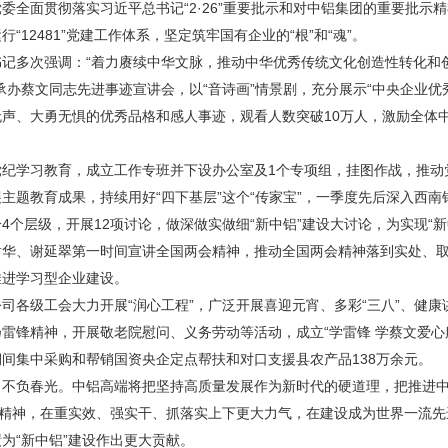
委全面贯彻落实习近平总书记“2·26”重要批示和对中铝集团的重要批示
行“12481”党建工作体系，坚定筑牢国有企业的“根”和“魂”。
记多次强调：“着力赓续中华文脉，推动中华优秀传统文化创造性转化和创
承办蔡文同志先进事迹宣讲会，以“音诗画”情景剧，充分展示“中央企业优秀
声、大勇无惧的优秀品格和感人事迹，观看人数突破10万人，激励全体中
纪学习教育，成立工作专班并下设办公室及1个专项组，挂图作战，推动
主题教育成果，持续用好“四下基层”这个“传家宝”，一季度先后深入西
4个层级，开展12项讨论，做深做实做细“新中铝”建设大讨论，为实现“
谢华、谢延翠第一时间宣讲全国两会精神，推动全国两会精神落到实处、
推进学习型企业建设。
司各级工会大力开展“润心工程”，广泛开展喜迎元宵、多彩“三八”、健
雷锋精神，开展敬老院慰问、义务劳动等活动，成立“学雷锋 学蔡文爱心
间集中采购和帮销国资央企定点帮扶和对口支援县农产品138万余元。
，不负春光。中铝高端将把坚持高质量发展作为新时代的硬道理，把推进
抢”精神，在重实效、强实干、抓落实上下更大力气，在建设成为世界一流
为“新中铝”建设作出更大贡献。