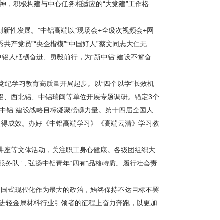
精神，积极构建与中心任务相适应的“大党建”工作格
新性发展。”中铝高端以“现场会+全级次视频会+网
共产党员”“央企楷模”“中国好人”蔡文同志大仁无
铝人砥砺奋进、勇毅前行，为“新中铝”建设不懈奋
党纪学习教育高质量开局起步。以“四个以学”长效机
南铝、西北铝、中铝瑞闽等单位开展专题调研。锚定3个
新中铝”建设战略目标凝聚磅礴力量。第十四届全国人
取得成效。办好《中铝高端学习》《高端云清》学习教
康讲座等文体活动，关注职工身心健康。各级团组织大
服务队”，弘扬中铝青年“四有”品格特质。履行社会责
中国式现代化作为最大的政治，始终保持不达目标不罢
先进轻金属材料行业引领者的征程上奋力奔跑，以更加