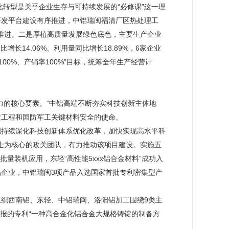
字化转型是关乎企业生存与可持续发展的“必修课”这一理
研发平台建设有序推进，中铝瑞闽福清厂区热处理工
划推进。二是厚植高质量发展绿色底色，主要生产企业
14.06%、利用量同比增长18.89%，6家企业
00%、产销率100%”目标，统筹全年生产经营计
力的核心要素。”中铝高端不断夯实科技创新主体地
大工程和国防军工关键材料安全的使命。
端持续深化科技创新体系优化改革，加快实现高水平科
博士为核心的攻关团队，有力推动该项目建设。实施五
量装机应用，东轻“高性能5xxx铝合金材料”成功入
企业，中铝瑞闽3项产品入选国家首批专利密集型产
织西南铝、东轻、中铝瑞闽、洛阳铝加工围绕9类主
申报的专利“一种高合金化铝合金大规格铸锭的制备方