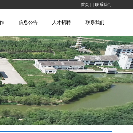
首页
|
|
联系我们
作
信息公告
人才招聘
联系我们