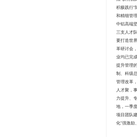
积极践行
和精细管理
中铝高端坚
三支人才队
要打造世
革研讨会
业均已完
提升管理的
制、科级总
管理改革
人才聚，
力提升、
地，一季
项目团队
化“强激励