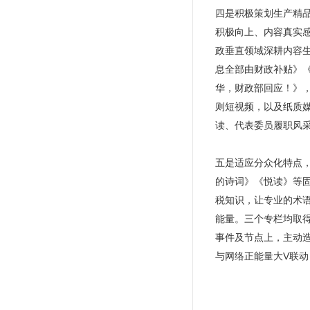
四是积极策划生产精
积极向上、内容真实
政垂直领域深耕内容生
息全部由财政补贴》
华，财政部回应！》，
则短视频，以及纸质媒
读、代表委员履职风采
五是适应分众化特点，
的诗词》《悦读》等
税知识，让专业的术语
能量。三个专栏均取
事件及节点上，主动造
与网络正能量大V联动