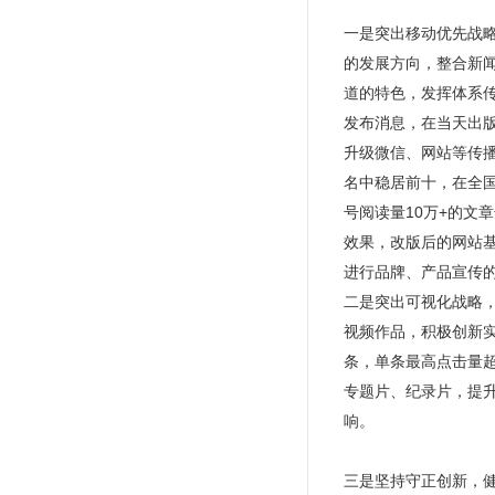
一是突出移动优先战
的发展方向，整合新
道的特色，发挥体系
发布消息，在当天出
升级微信、网站等传
名中稳居前十，在全国
号阅读量10万+的文章
效果，改版后的网站
进行品牌、产品宣传
二是突出可视化战略
视频作品，积极创新实
条，单条最高点击量超
专题片、纪录片，提升
响。
三是坚持守正创新，