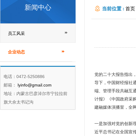
新闻中心
当前位置 :
首页
员工风采
企业动态
党的二十大报告指出
电话：0472-5250886
导下，中国财经报社
邮箱：
lyinfo@gmail.com
端、管理手段共融互
地址：内蒙古巴彦淖尔市宁拉拉前
计报》《中国政府采购
旗大佘太书记沟
建融媒体演播室，全网
一是加强对党的创新理
近平总书记在全国宣