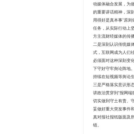
动媒体融合发展，为
的重要讲话精神，深
用得好是真本事”原
任务，从实际行动上
方主流财经媒体的传
二是深刻认识传统媒
式，互联网成为人们
必须面对这种深刻变
下守好守牢舆论阵地
持续在短视频等舆论生
三是严格落实意识形
讲政治贯穿到“报网
切实做到守土有责、守
妥做好重大突发事件
真对报社报纸版面及所
错。