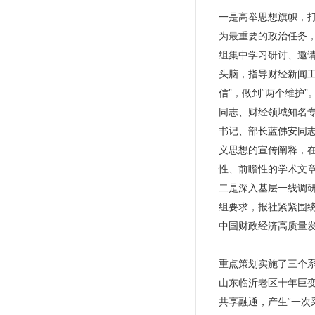
一是高举思想旗帜，
为最重要的政治任务
组集中学习研讨、邀
头脑，指导财经新闻工
信”，做到“两个维护
同志、财经领域知名专
书记、部长蓝佛安同志
义思想的宣传阐释，在
性、前瞻性的学术文章
二是深入基层一线调研
组要求，报社紧紧围
中国财政经济高质量
重点策划实施了三个系
山东临沂老区十年巨
共享融通，产生“一次