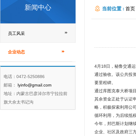
新闻中心
当前位置 :
首页
员工风采
企业动态
4月18日，秘鲁交
通过验收。该公共投
电话：0472-5250886
要里程碑。
邮箱：
lyinfo@gmail.com
通过库图克泰大桥项目
地址：内蒙古巴彦淖尔市宁拉拉前
其余资金正处于认证
旗大佘太书记沟
略，积极探索利用公
循环利用，为后续抵
今年，邦巴斯计划继
企业、社区及政府三