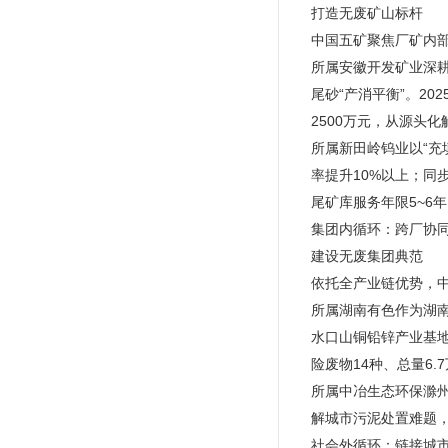
打造无废矿山标杆
中国五矿聚焦厂矿内
所属安徽开发矿业深
尾砂“产消平衡”。20
2500万元，从源头
所属新田岭钨业以“充
率提升10%以上；同
尾矿库服务年限5~6
集团内循环：跨厂协
建设无废集团典范
依托全产业链优势，中
所属湖南有色作为湖
水口山铜铅锌产业基地
险废物14种、总量6
所属中冶生态环保滁
解城市污泥处置难题
社会外循环：链接城