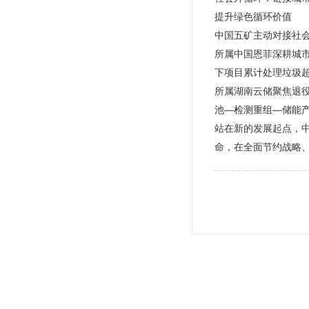
提升绿色循环价值
中国五矿主动对接社
所属中国恩菲深耕城
下项目累计处理垃圾超
所属湖南云储聚焦退役
池—检测重组—储能
站在新的发展起点，
命，在全面节约战略