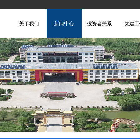
关于我们
新闻中心
投资者关系
党建工