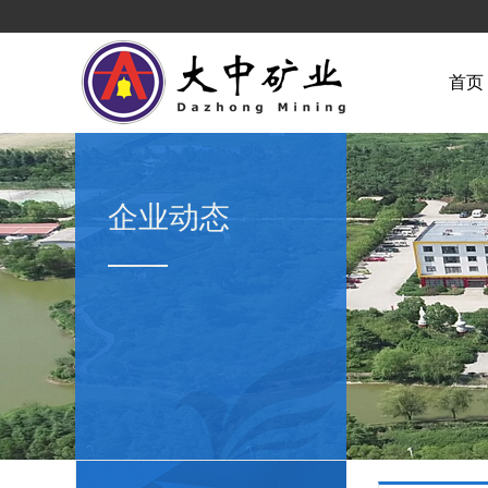
首页
企业动态