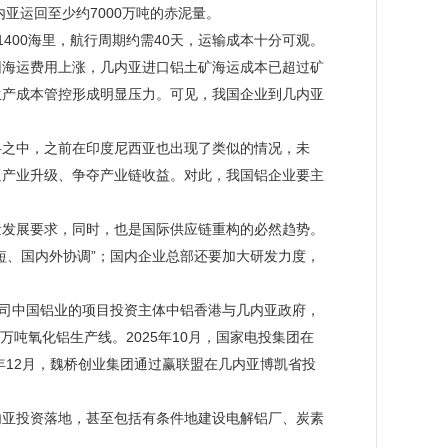
内亚运回至少约7000万吨的赤泥量。
400海里，航行周期约需40天，运输成本十分可观。
因海运费用上涨，几内亚进口铝土矿海运成本已超过矿
生产成本管控形成明显压力。可见，我国企业到几内亚
料之中，之前在印度尼西亚也出现了类似的情况，未
逼产业升级、争夺产业链收益。对此，我国铝企业要主
量发展要求，同时，也是国际供应链重构的必然趋势。
短、国内外协调”；国内企业总部还要加大研发力度，
公司中国铝业的项目投资主体中铝香港与几内亚政府，
万吨氧化铝生产线。2025年10月，国家电投集团在
5年12月，魏桥创业集团通过赢联盟在几内亚博凯省投
内亚投资落地，甚至包括有条件地建设电解铝厂、炭素