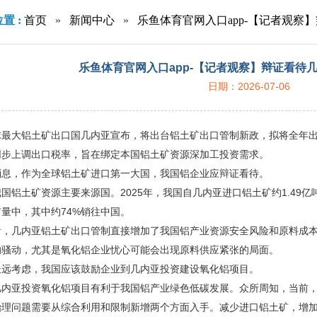
置 :
首页
»
新闻中心
»
乐鱼体育官网入口app-【记者观察
乐鱼体育官网入口app-【记者观察】辩证看待
日期：2026-07-06
最大铝土矿出口国几内亚宣布，将出台铝土矿出口管制新政，拟将全年出口量从
同步上调出口税率，旨在绑定本国铝土矿资源深加工投资需求。
消息，作为全球铝土矿进口第一大国，我国铝企业应辩证看待。
国铝土矿资源主要来源国。2025年，我国自几内亚进口铝土矿约1.49亿吨
量中，其中约74%销往中国。
看，几内亚铝土矿出口管制直接增加了我国铝产业资源安全风险和原料成
的骚动，尤其是氧化铝企业忧心可能会出现原料供应紧张的局面。
长远考虑，我国应该鼓励企业到几内亚投资建设氧化铝项目。
几内亚投资氧化铝项目有利于我国铝产业绿色低碳发展。众所周知，当前，
治理问题需要从综合利用和限制新增两个方面入手。减少进口铝土矿，增