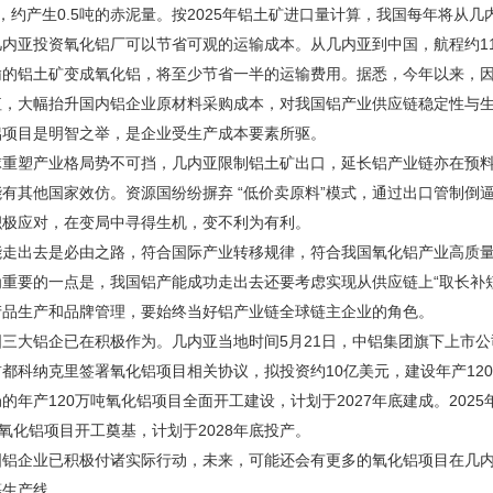
，约产生0.5吨的赤泥量。按2025年铝土矿进口量计算，我国每年将从几
内亚投资氧化铝厂可以节省可观的运输成本。从几内亚到中国，航程约11
输的铝土矿变成氧化铝，将至少节省一半的运输费用。据悉，今年以来，
值，大幅抬升国内铝企业原材料采购成本，对我国铝产业供应链稳定性与
铝项目是明智之举，是企业受生产成本要素所驱。
球重塑产业格局势不可挡，几内亚限制铝土矿出口，延长铝产业链亦在预
有其他国家效仿。资源国纷纷摒弃 “低价卖原料”模式，通过出口管制倒
积极应对，在变局中寻得生机，变不利为有利。
能走出去是必由之路，符合国际产业转移规律，符合我国氧化铝产业高质
为重要的一点是，我国铝产能成功走出去还要考虑实现从供应链上“取长补
产品生产和品牌管理，要始终当好铝产业链全球链主企业的角色。
国三大铝企已在积极作为。几内亚当地时间5月21日，中铝集团旗下上市
都科纳克里签署氧化铝项目相关协议，拟投资约10亿美元，建设年产120
的年产120万吨氧化铝项目全面开工建设，计划于2027年底建成。202
吨氧化铝项目开工奠基，计划于2028年底投产。
国铝企业已积极付诸实际行动，未来，可能还会有更多的氧化铝项目在几
等生产线。