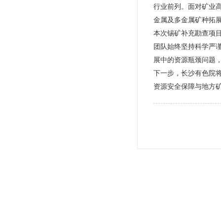
行业前列。面对矿业
金属及多金属矿种拓
本次锡矿补充勘查项
团队始终坚持科学严
展中的资源瓶颈问题
下一步，长沙有色院
资源安全保障与地方