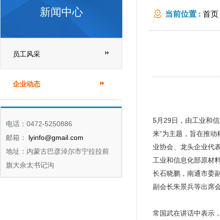
新闻中心
当前位置 :
首页
员工风采
企业动态
5月29日，由工业和
电话：0472-5250886
来”为主题，旨在推
邮箱：
lyinfo@gmail.com
业协会、龙头企业代
地址：内蒙古巴彦淖尔市宁拉拉前
工业和信息化部原材
旗大佘太书记沟
长石晓鹏，南通市委
副会长朱景兵等出席
常国武在讲话中表示