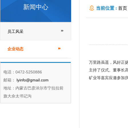
新闻中心
当前位置 :
首页
员工风采
企业动态
万里路虽遥，风好正扬
主持了仪式。董事长
电话：0472-5250886
矿业等嘉宾应邀参加
邮箱：
lyinfo@gmail.com
地址：内蒙古巴彦淖尔市宁拉拉前
旗大佘太书记沟