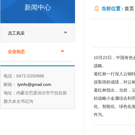
新闻中心
当前位置 :
首页
员工风采
企业动态
10月22日，中国有
战略。
葛红林一行深入云铜
电话：0472-5250886
设取得的成绩，对云
邮箱：
lyinfo@gmail.com
葛红林指出，当前，
地址：内蒙古巴彦淖尔市宁拉拉前
好战略小金属综合利
旗大佘太书记沟
化、智能化、绿色化
作为。