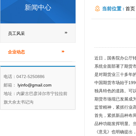
新闻中心
当前位置 :
首页
员工风采
企业动态
近日，国务院办公厅
系统全面部署了期货
是对期货业三十多年
电话：0472-5250886
中国期货市场始于19
邮箱：
lyinfo@gmail.com
独具特色的道路。可
地址：内蒙古巴彦淖尔市宁拉拉前
期货市场现已发展成
旗大佘太书记沟
监管精神，紧抓行业
首先，紧抓新品种布
品种功能发挥明显。
《意见》也明确提出