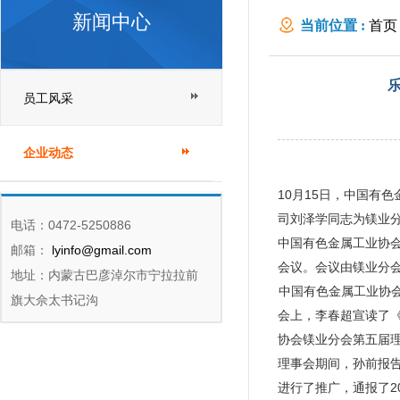
新闻中心
当前位置 :
首页
员工风采
企业动态
10月15日，中国有
司刘泽学同志为镁业
电话：0472-5250886
中国有色金属工业协
邮箱：
lyinfo@gmail.com
会议。会议由镁业分
地址：内蒙古巴彦淖尔市宁拉拉前
中国有色金属工业协
旗大佘太书记沟
会上，李春超宣读了
协会镁业分会第五届
理事会期间，孙前报告
进行了推广，通报了2