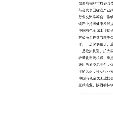
陕西省榆林市府谷县
与会代表围绕镁产业
行业交流推荐会，推
镁产业持续健康发展
中国有色金属工业协
林如海全程参与理事
作。一是保供稳价、
二是抢抓机遇、扩大
轻量化市场机遇，重
研用沟通交流平台，
业的认识，推动行业
中国有色金属工业协
宝武镁业、陕西榆林