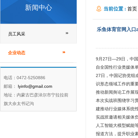
新闻中心
当前位置 :
首页
类媒体新闻采编
乐鱼体育官网入口
员工风采
企业动态
9月27日—29日，
自全国性行业类媒体单
27日，中国记协党
电话：0472-5250886
识形态领域工作的重
邮箱：
lyinfo@gmail.com
推动新闻舆论工作展
地址：内蒙古巴彦淖尔市宁拉拉前
本次实战班围绕学习
旗大佘太书记沟
建推动行业媒体系统
实战班邀请相关媒体
人工智能大模型赋能
报道方法，提升职业