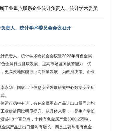
有色金属工业重点联系企业统计负责人、统计学术委员
统计负责人、统计学术委员会会议召开
统计负责人、统计学术委员会会议暨2023年有色金属
有色金属行业健康发展、提高市场监测预警能力、优
用，更高效地赋能行业高质量发展，为政府决策、企业
员李永华，国家工业信息安全发展研究中心数据安全所
幕式。
整体运行稳中有进，有色金属重点产品进出口量同比均
属工业效益同比明显提升。从具体来看，一是生产增长
域4.8个百分点，十种有色金属产量3900.2万吨，
有色金属产品进出口量均有增长；四是主要常用有色金