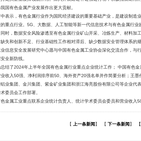
为我国有色金属产业发展作出更大贡献。
言中表示，有色金属行业作为国民经济建设的重要基础产业，是建设制造
型的重点行业。5G、大数据、人工智能等新一代信息技术与有色金属行业
。同时，数据安全风险渗透至有色金属行业矿山开采、冶炼生产、材料加
术缺失和创新不足、行业基础性工作相对滞后、缺少数据安全管理体系的
工业信息安全发展研究中心愿与中国有色金属工业协会深化交流合作，与
据安全新防线。
总结了2024年上半年全国有色金属行业重点企业统计工作； 中国有色金
业收入50强、净利润排序前50、海外资产20强名单并作简要分析；王
国铝业集团、金川集团、紫金矿业集团和浙江海亮股份有限公司等企业代
学术委员会工作部署。
色金属工业重点联系企业统计负责人、统计学术委员会委员和营业收入50
【
上一条新闻
】
【
下一条新闻
】
【