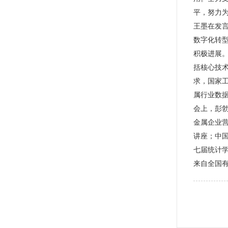
平，努力
王墨在发
数字化转
积极进展
括核心技
求，国家
属行业数
会上，彭勃
金属企业营
讲座；中
七届统计
来自全国有