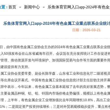
置 :
首页
»
新闻中心
»
乐鱼体育官网入口app-2024年
议召开
乐鱼体育官网入口app-2024年有色金属工业重点联系企业
日期：2026-03-21
9日，由中国有色金属工业协会主办的2024年有色金属工业重点联系企业
收入50强发布会在山东省威海市召开。会议旨在充分发挥统计工作在促进
营管理、推动资源开发与环境保护、加强国际贸易与合作等方面的重要作
业建设提供有力支持。
金属工业协会党委常委、副会长陈学森，山东省工业和信息化厅二级巡视
墨等出席会议开幕式。中国有色金属工业协会信息统计部主任彭勃主持开
致辞中表示，今年以来，有色金属工业基本延续了去年的良好发展态势，
，主要金属品种铜、铝、铅、锌国内市场价格走势偏强，规模以上有色金
理，上半年，有色金属企业工业增加值比去年同期增长10.8%，高出工业领
.1%；二是固定资产投资持续增长；三是对外贸易规模稳步提升，重点