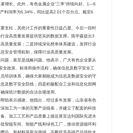
增长。此外，有色金属企业“三率”持续向好。1—6
利润率为6.34%，同比提高2.01个百分点。截至6
重要支柱，其统计工作的重要性日益凸显。今后一段时
行业高质量发展提供坚实的数据支撑。陈学森提出3
业高质量发展；二是持续深化榜单体系建设，发挥行业
信息安全管理机制，保障行业高质量发展。
律问题，甚至是战略问题。他表示，广大有色企业要从
安全政策、标准和操作流程，确保信息及数字安全工
人员培训体系，确保大家都能成为信息及数据安全的守
信息及数字安全防线；四是积极配合工业和信息化部网
，确保统计数据的合法合规使用。
和帮助表示感谢。他指出，经过多年发展，山东省有色
游深加工为一体的完整产业链条，并建立了配套的科技
设备、加工工艺和产品质量上接近甚至达到国际先进水
一批智能车间、智能产线和绿色工厂，推动资源循环利
消费品、新材料等新兴领域，不断提升高端产品供给水