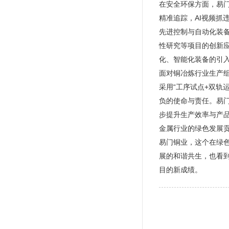
在安全环保方面，易
精准追踪，AI视频
先进控制与自动化装
性研究等项目的创新
化、智能化装备的引
面对铜冶炼行业生产组
采用“工序试点+双轨
负的使命与责任。易
步提升生产效率与产
金属行业的绿色发展贡
易门铜业，这个在绿
展的和谐共生，也看
目的新成绩。