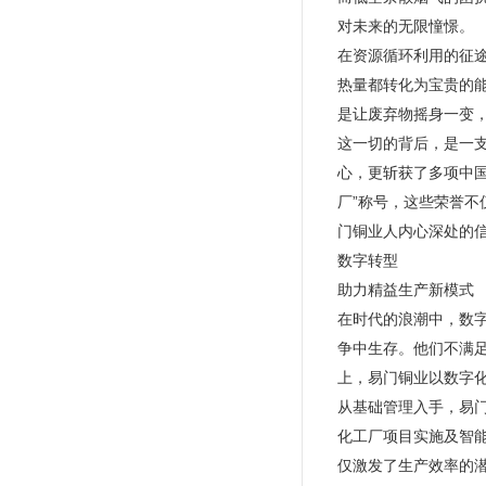
对未来的无限憧憬。
在资源循环利用的征
热量都转化为宝贵的能
是让废弃物摇身一变
这一切的背后，是一
心，更斩获了多项中
厂”称号，这些荣誉不
门铜业人内心深处的信
数字转型
助力精益生产新模式
在时代的浪潮中，数
争中生存。他们不满
上，易门铜业以数字
从基础管理入手，易门
化工厂项目实施及智
仅激发了生产效率的