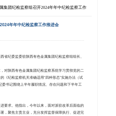
金属集团纪检监察组召开2024年年中纪检监察工作
2024年年中纪检监察工作推进会
。陕西省纪委监委驻陕西有色金属集团纪检监察组组长、
求，对陕西有色金属集团纪检监察系统学习贯彻党的二
的《纪检监察机关准确适用“四种形态”实施办法（试
业纪委书记围绕上半年履职情况、存在问题和下半年工
改进要求。他指出，今年以来，面对派驻改革后面临的
部署，聚焦主责主业，充分发挥监督保障执行、促进完