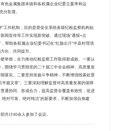
西有色金属集团本级和各权属企业纪委立案率和运
充分彰显。
评”工作机制，目的是督促全系统各级纪检监察机构始
新闻宣传等工作实现新突破。通过现场“通报+点
”，帮助各权属企业纪委书记在“红脸出汗”中及时理清
确方向、共同提升。
过硬举措，全力推动纪检监察工作取得新成效。一要认
神，围绕学习贯彻党的二十届三中全会精神、高质量发
落细落实。二要坚持发扬斗争精神，不断增强线索处置
后半篇文章”。三要深刻理解监督对高质量发展的保障
督贯通协同、形成合力，提高监督全覆盖有效性，促进
、绝对可靠、绝对纯洁”的新要求，不断加强自身建
部共计40余人参加了会议。