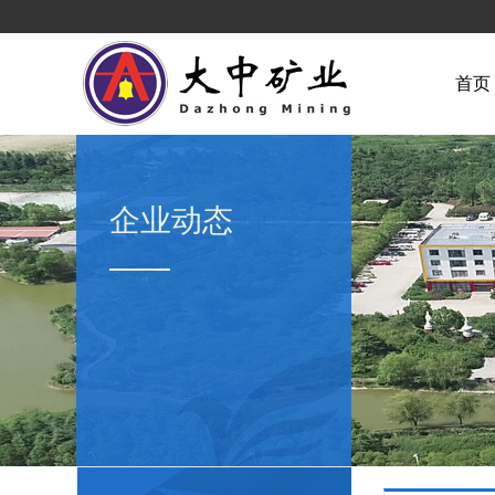
首页
企业动态