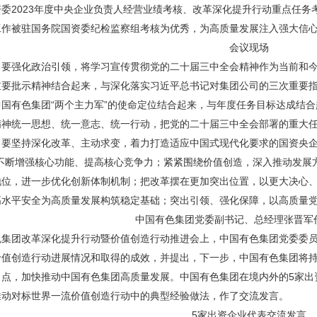
委2023年度中央企业负责人经营业绩考核、改革深化提升行动重点任务考
工作被驻国务院国资委纪检监察组考核为优秀，为高质量发展注入强大信
会议现场
，要强化政治引领，将学习宣传贯彻党的二十届三中全会精神作为当前和
重要批示精神结合起来，与深化落实习近平总书记对集团公司的三次重要
中国有色集团“两个主力军”的使命定位结合起来，与年度任务目标达成结
精神统一思想、统一意志、统一行动，把党的二十届三中全会部署的重大
，要坚持深化改革、主动求变，着力打造适应中国式现代化要求的国资央企
，不断增强核心功能、提高核心竞争力；紧紧围绕价值创造，深入推动发展
地位，进一步优化创新体制机制；把改革摆在更加突出位置，以更大决心
高水平安全为高质量发展构筑稳定基础；突出引领、强化保障，以高质量
中国有色集团党委副书记、总经理张晋军
色集团改革深化提升行动暨价值创造行动推进会上，中国有色集团党委委
价值创造行动进展情况和取得的成效，并提出，下一步，中国有色集团将
力点，加快推动中国有色集团高质量发展。中国有色集团在境内外的5家出
推动对标世界一流价值创造行动中的典型经验做法，作了交流发言。
5家出资企业代表交流发言