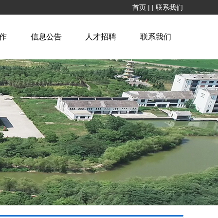
首页
|
|
联系我们
作
信息公告
人才招聘
联系我们