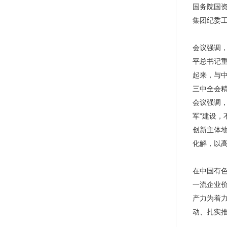
国务院国资
集团纪委
会议强调
平总书记
起来，与
三中全会
会议强调
军”建设
创新主体
化解，以
在中国有
一流企业
产力为着
动、扎实