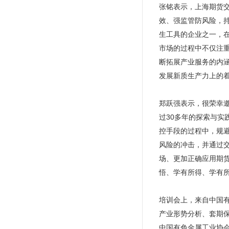
张铭表示，上海期货
效、强监管防风险，
生工具的企业之一，
市场的过程中不仅注
断拓展产业服务的内
发展新质生产力上的
郑跃强表示，很荣幸
过30多年的探索与
控手段的过程中，规
风险的冲击，并通过
场、更加正确应用期
悟、学有所得、学有
培训会上，来自中国
产业形势分析、套期
中国有色金属工业协