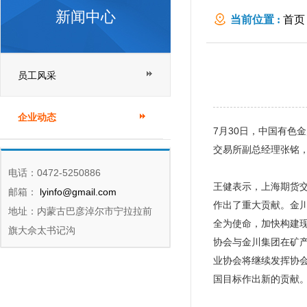
新闻中心
当前位置 :
首页
员工风采
企业动态
7月30日，中国有
交易所副总经理张铭
电话：0472-5250886
王健表示，上海期货
邮箱：
lyinfo@gmail.com
作出了重大贡献。金
地址：内蒙古巴彦淖尔市宁拉拉前
全为使命，加快构建
旗大佘太书记沟
协会与金川集团在矿
业协会将继续发挥协
国目标作出新的贡献