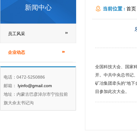
新闻中心
当前位置 :
首页
员工风采
企业动态
全国科技大会、国家
开。中共中央总书记
电话：0472-5250886
矿冶集团牵头的“地下
邮箱：
lyinfo@gmail.com
目参加此次大会。
地址：内蒙古巴彦淖尔市宁拉拉前
旗大佘太书记沟