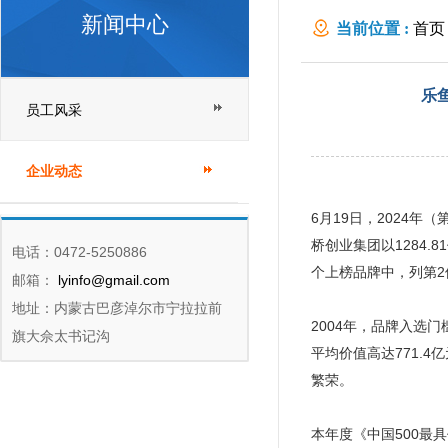
新闻中心
当前位置 :
首页
牌
乐鱼
员工风采
企业动态
6月19日，2024
桥创业集团以1284.
电话：0472-5250886
个上榜品牌中，列第2
邮箱：
lyinfo@gmail.com
地址：内蒙古巴彦淖尔市宁拉拉前
2004年，品牌入选门
旗大佘太书记沟
平均价值高达771.4
繁荣。
本年度《中国500最