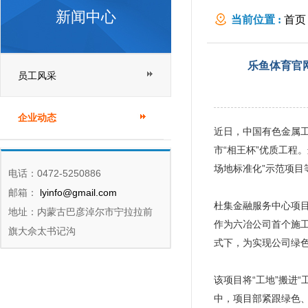
新闻中心
当前位置 :
首页
市“相王杯”优
乐鱼体育官网
员工风采
企业动态
近日，中国有色金属工
市“相王杯”优质工程
场地标准化”示范项目
电话：0472-5250886
邮箱：
lyinfo@gmail.com
杜集金融服务中心项目
地址：内蒙古巴彦淖尔市宁拉拉前
作为六冶公司首个施
旗大佘太书记沟
式下，为实现公司绿
该项目将“工地”搬进
中，项目部紧跟绿色、