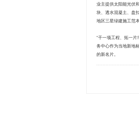
业主提供太阳能光伏
块、透水混凝土、盘
地区三星绿建施工范
“干一项工程、拓一片
务中心作为当地新地
的新名片。