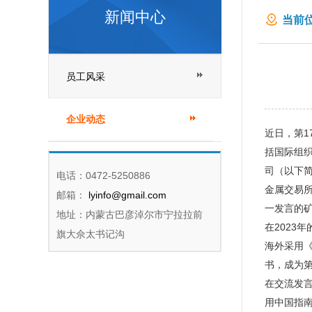
新闻中心
当前位
论坛
员工风采
企业动态
近日，第1
括国际组
司（以下
电话：0472-5250886
金属交易所
邮箱：
lyinfo@gmail.com
一发言的
地址：内蒙古巴彦淖尔市宁拉拉前
在2023
旗大佘太书记沟
海外采用《
书，成为第
在交流发
用中国指