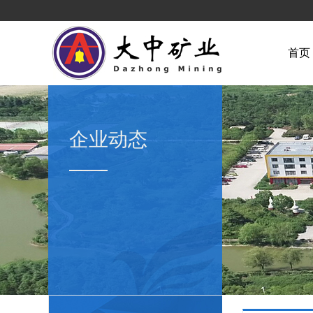
首页
企业动态