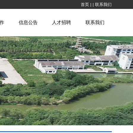
首页
|
|
联系我们
作
信息公告
人才招聘
联系我们