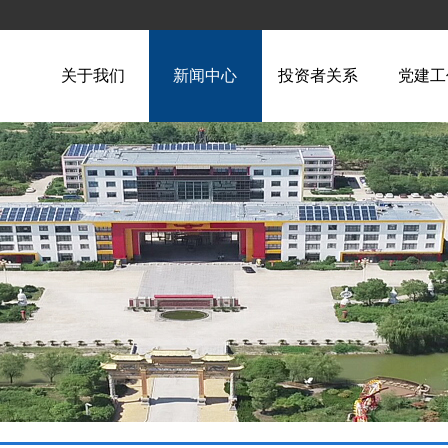
关于我们
新闻中心
投资者关系
党建工