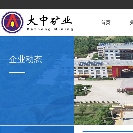
首页
企业动态