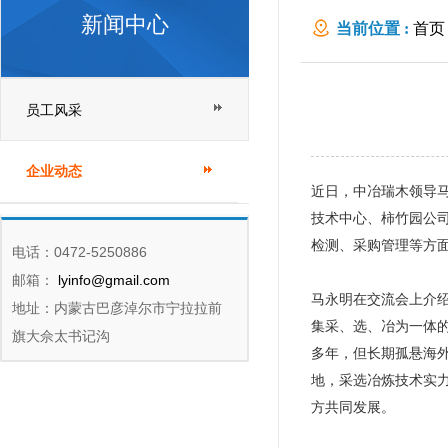
新闻中心
当前位置 :
首页
员工风采
企业动态
近日，中冶瑞木领导
技术中心、柿竹园公
检测、采购管理等方
电话：0472-5250886
邮箱：
lyinfo@gmail.com
马永明在交流会上介
地址：内蒙古巴彦淖尔市宁拉拉前
集采、选、冶为一体
旗大佘太书记沟
多年，但长期孤悬海
地，采选冶炼技术实
方共同发展。