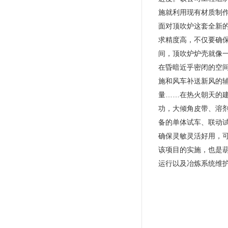
施就利用现有材质制
面对顶吹炉这套全新
求精度高，不仅要确
间，顶吹炉炉壳就像
在昏暗近乎密闭的空
施和风车补送新风的
量……在热火朝天的建
功，大倾角皮带、溶
备的单体试车、联动
确保灵敏灵活好用，可
该项目的实施，也是
运行以及冶炼系统维