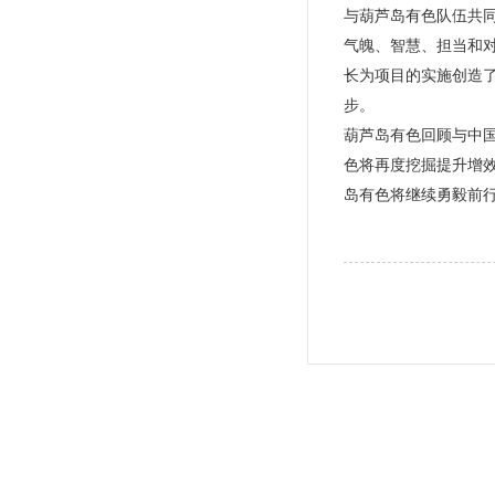
与葫芦岛有色队伍共
气魄、智慧、担当和对
长为项目的实施创造
步。
葫芦岛有色回顾与中
色将再度挖掘提升增
岛有色将继续勇毅前