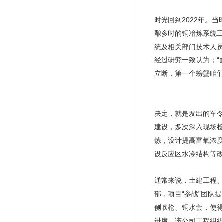
时光回到2022年。
酿多时的铜冶炼系统
统及相关部门技术人
经过研究一致认为；
立断，第一个螃蟹咱们
决定，就是发出的军
建设，多次深入现场
炼，设计提高富氧浓
设反应区水冷结构等
通常来说，土建工程
部，项目“参战”团
侧吹枪、铜水套，使
进度。该公司工程组